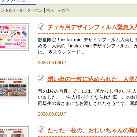
ベント&セール
クーポン
求人
その他
チェキ用デザインフィルム緊急入
数量限定！instax mini デザインフィルム入
める、人気の「instax mini デザインフィル
は、 🌟スタンダード...
2026.06.06UP!
想い出の一枚に込められた、大切
昔の1枚の写真。そこには、若かりし頃のご主
いました。 ご主人様が亡くなられた際、このお
同級生の皆さまにもお渡しされたそうです。写真を
2026.06.01UP!
たった一枚の、おじいちゃんの写