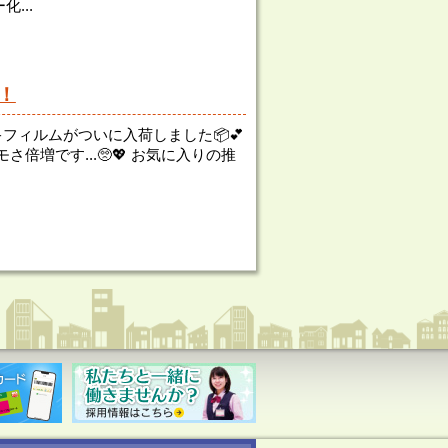
...
！
フィルムがついに入荷しました📦💕
倍増です...🥺💖 お気に入りの推