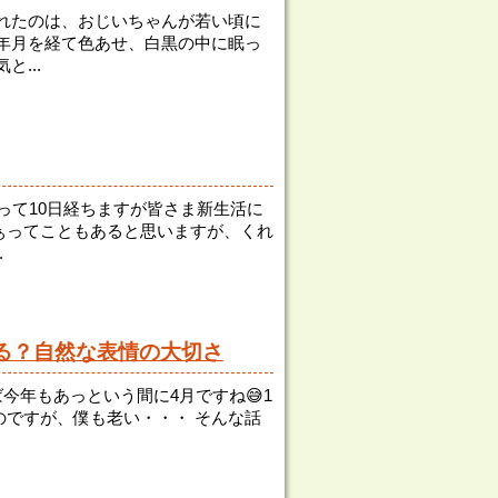
れたのは、おじいちゃんが若い頃に
年月を経て色あせ、白黒の中に眠っ
...
入って10日経ちますが皆さま新生活に
ぁってこともあると思いますが、くれ
.
る？自然な表情の大切さ
ば今年もあっという間に4月ですね😅1
ですが、僕も老い・・・ そんな話