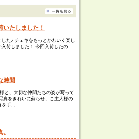
荷いたしました！
荷しました♪ チェキをもっとかわいく楽し
ム」が入荷しました！ 今回入荷したの
な時間
人様と、大切な仲間たちの姿が写って
写真をきれいに蘇らせ、ご主人様の
手...
真。