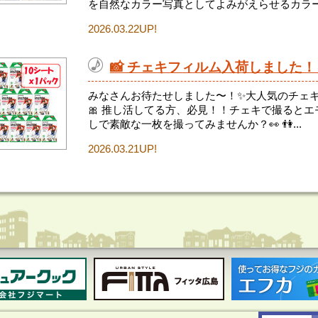
を自然なカラー写真としてよみがえらせるカラー化
2026.03.22UP!
📸 チェキフィルム入荷しました！
みなさんお待たせしました〜！✨大人気のチェキ
🎀 推し活してる方、必見！！チェキで撮るとエモさ
しで素敵な一枚を撮ってみませんか？👀 👫...
2026.03.21UP!