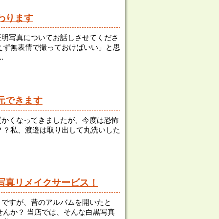
わります
は証明写真についてお話しさせてくださ
えず無表情で撮っておけばいい」と思
.
元できます
く暖かくなってきましたが、今度は恐怖
？？私、渡邉は取り出して丸洗いした
写真リメイクサービス！
なりですが、昔のアルバムを開いたと
んか？ 当店では、そんな白黒写真