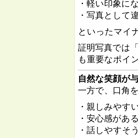
・軽い印象に
・写真として
といったマイ
証明写真では
も重要なポイ
自然な笑顔が
一方で、口角
・親しみやす
・安心感があ
・話しやすそ