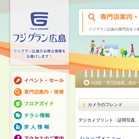
HOME
>
専門店検索・案内
の大切さ
カメラのフレンド
デジカメプリント・証明写真、