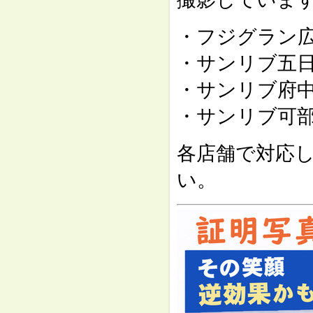
・フジグラン
・サンリブ五
・サンリブ府
・サンリブ可
各店舗で対応
い。