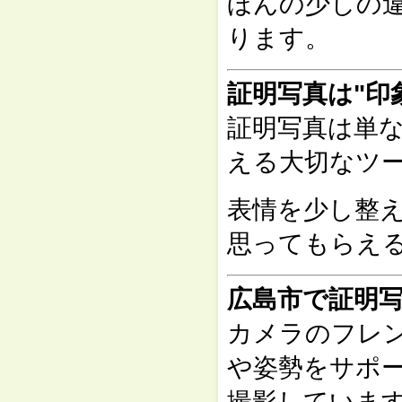
ほんの少しの
ります。
証明写真は"印
証明写真は単
える大切なツ
表情を少し整
思ってもらえ
広島市で証明
カメラのフレ
や姿勢をサポ
撮影していま