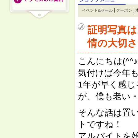
イベント&セール
クーポン
証明写真は
情の大切さ
こんにちは(^
気付けば今年も
1年が早く感
が、僕も老い
そんな話は置
トですね！
アルバイトを