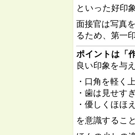
といった好印
面接官は写真
るため、
第一
ポイントは「
良い印象を与
・口角を軽く
・歯は見せす
・優しくほほ
を意識するこ