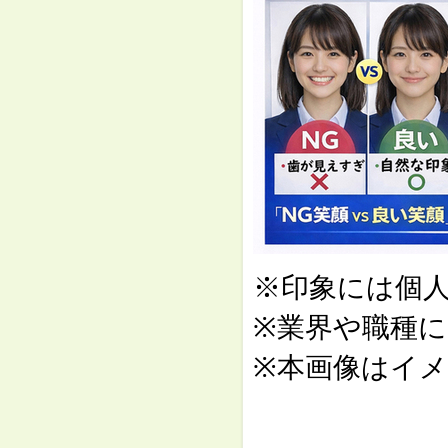
※印象には個
※業界や職種
※本画像はイ