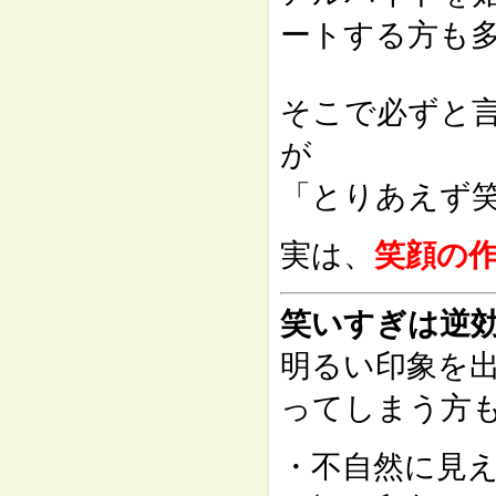
ートする方も
そこで必ずと
が
「とりあえず
実は、
笑顔の
笑いすぎは逆
明るい印象を
ってしまう方
・不自然に見