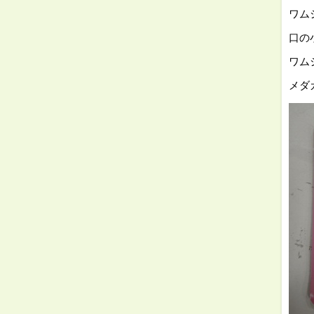
ワム
口の
ワム
メダ