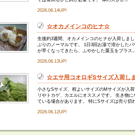
2026.06.14UP!
☆オカメインコのヒナ☆
生後約3週間、オカメインコのヒナが入荷しまし
ぶりのノーマルです。 1日3回お湯で溶かした
が早くなってきたら、ふやかした粟玉をプラス..
2026.06.13UP!
☆エサ用コオロギSサイズ入荷し
小さなSサイズ、程よいサイズのMサイズが入荷
リやトカゲ、カエルにオススメです。 生き物に
ている場合があります。 特にSサイズは売り切れ.
2026.06.12UP!