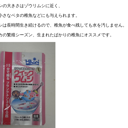
シの大きさはゾウリムシに近く、
小さなベタの稚魚などにも与えられます。
シは長時間生き続けるので、稚魚が食べ残しても水を汚しません。
カの繁殖シーズン、生まれたばかりの稚魚にオススメです。