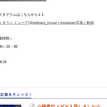
スタグラムはこちらから⇓⇓
タウン ミューア(@pettown_myua) • Instagram写真と動画
業時間＞
00～20：00
6.15
☆楊貴妃メダカ入荷しました☆