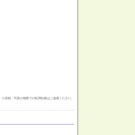
※原稿・写真の無断での転用転載はご遠慮ください。