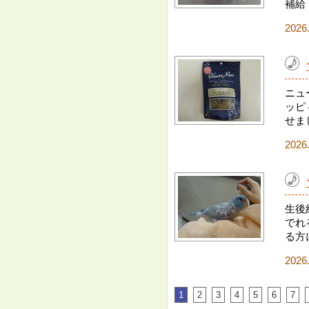
補給
2026
ニュ
ッピ
せま
2026
生後
でれ
る方
2026
1
2
3
4
5
6
7