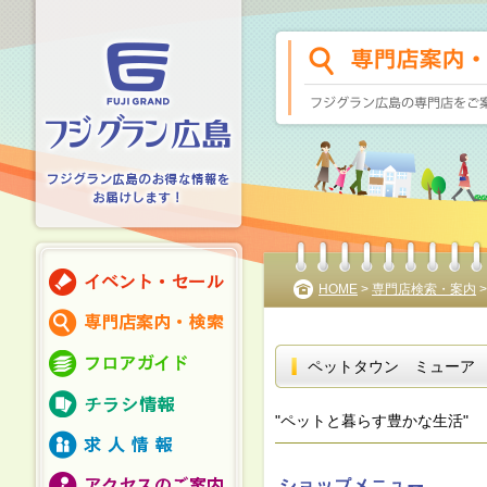
HOME
>
専門店検索・案内
ペットタウン ミューア
"ペットと暮らす豊かな生活"