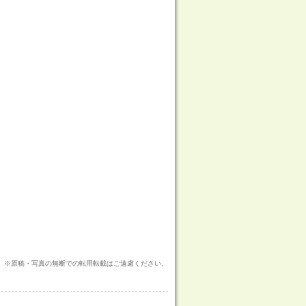
※原稿・写真の無断での転用転載はご遠慮ください。