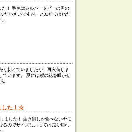
た！ 毛色はシルバータビーの男の
はまだ小さいですが、とんだりはねた
..
売り切れていましたが、再入荷しま
しています。 夏には紫の花を咲かせ
..
ました！☆
しました！ 生き餌しか食べないヤモ
なるのでサイズによっては売り切れ
..