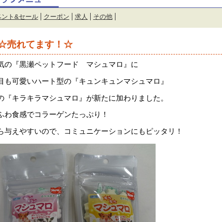
ベント&セール
クーポン
求人
その他
☆売れてます！☆
気の『黒瀬ペットフード マシュマロ』に
目も可愛いハート型の『キュンキュンマシュマロ』
の『キラキラマシュマロ』が新たに加わりました。
ふわ食感でコラーゲンたっぷり！
ら与えやすいので、コミュニケーションにもピッタリ！