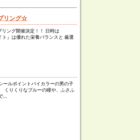
プリング☆
リング開催決定！！ 日時は
ストメイト』は優れた栄養バランスと 厳選
シールポイントバイカラーの男の子
。 くりくりなブルーの瞳や、ふさふ
..