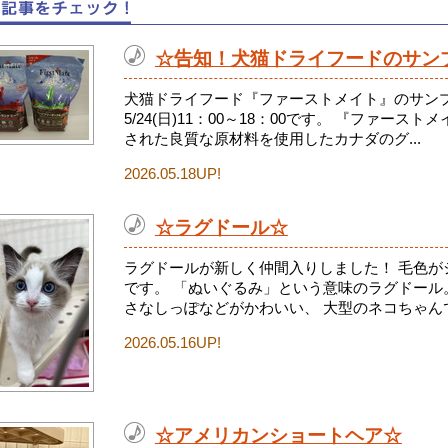
☆告知！犬猫ドライフードのサン
犬猫ドライフード『ファーストメイト』のサンプ
5/24(日)11：00～18：00です。 『ファー
された良質な原材料を使用したカナダのグ...
2026.05.18UP!
☆ラグドール☆
ラグドールが新しく仲間入りしました！ 毛色が
です。 「ぬいぐるみ」という意味のラグドール
さなしっぽなどがかわいい、 大型のネコちゃんで.
2026.05.16UP!
☆アメリカンショートヘア☆