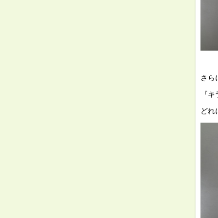
⇓
さら
『キ
どれ