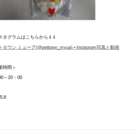
スタグラムはこちらから⇓⇓
タウン ミューア(@pettown_myua) • Instagram写真と動画
業時間＞
00～20：00
5.8