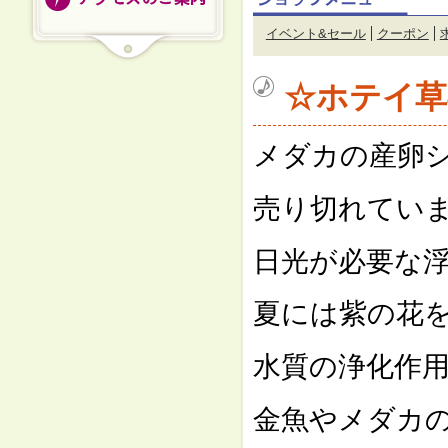
イベント&セール
クーポン
☆ホテイ草
メダカの産卵
売り切れてい
日光が必要な
夏には紫の花
水質の浄化作
金魚やメダカ