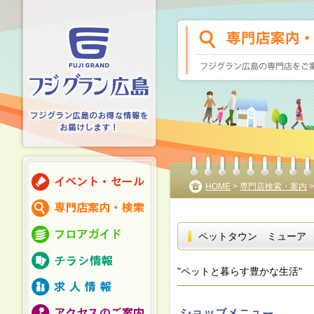
HOME
>
専門店検索・案内
ペットタウン ミューア
"ペットと暮らす豊かな生活"