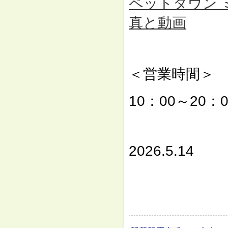
ペットタウン ミュー
真と動画
⇓
＜営業時間＞
10：00～20：0
⇓
2026.5.14