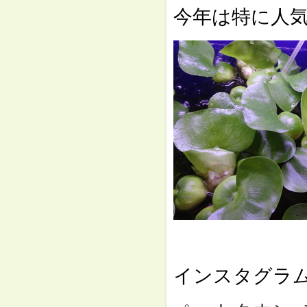
今年は特に人
⇓
インスタグラ