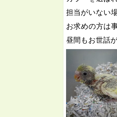
担当がいない
お求めの方は
昼間もお世話