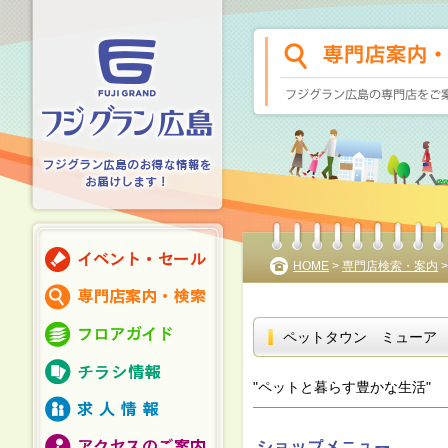
HOME
>
専門店検索・案内
ペットタウン ミューア
"ペットと暮らす豊かな生活"