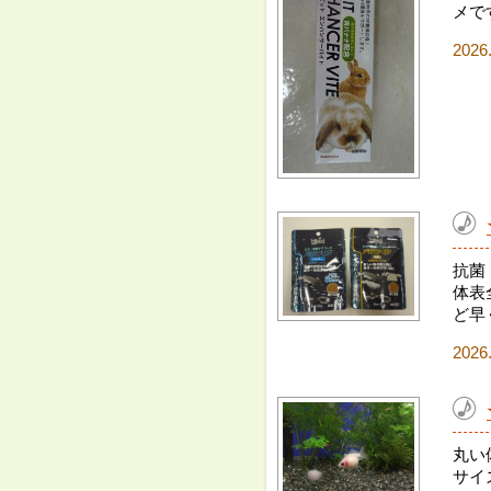
メで
2026
抗菌
体表
ど早
2026
丸い
サイ