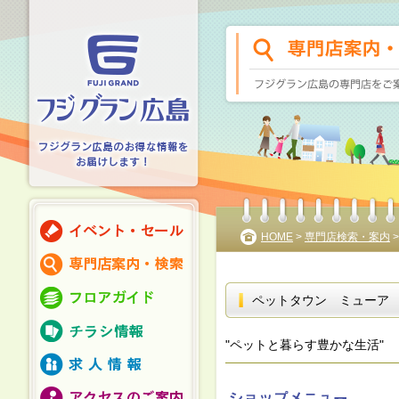
HOME
>
専門店検索・案内
ペットタウン ミューア
"ペットと暮らす豊かな生活"