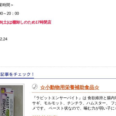
業時間＞
00～20：00
28(土)は棚卸しのため17時閉店
2.24
☆小動物用栄養補助食品☆
『ラビットエンサーバイト』は 食欲維持と腸内
サギ、モルモット、チンチラ、ハムスター、 フ
メです。 ペースト状なので、噛む力が弱い子にも.