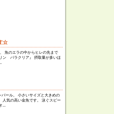
す☆
、 魚のエラの中からヒレの先まで
リン パラクリア』 摂取量が多いほ
.
パール。 小さいサイズと大きめの
、人気の高い金魚です。 泳ぐスピー
..