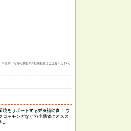
※原稿・写真の無断での転用転載はご遠慮ください。
環境をサポートする栄養補助食！ ウ
クロモモンガなどの小動物にオスス
..