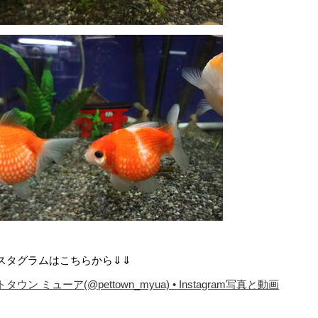
スタグラムはこちらから⇓⇓
タウン ミューア(@pettown_myua) • Instagram写真と動画