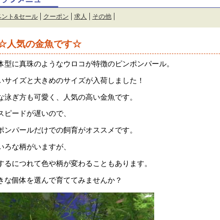
ベント&セール
クーポン
求人
その他
☆人気の金魚です☆
体型に真珠のようなウロコが特徴のピンポンパール。
いサイズと大きめのサイズが入荷しました！
な泳ぎ方も可愛く、人気の高い金魚です。
スピードが遅いので、
ポンパールだけでの飼育がオススメです。
いろな柄がいますが、
するにつれて色や柄が変わることもあります。
きな個体を選んで育ててみませんか？