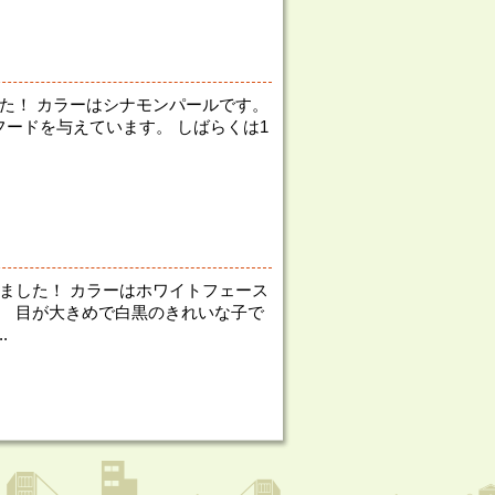
た！ カラーはシナモンパールです。
ードを与えています。 しばらくは1
ました！ カラーはホワイトフェース
。 目が大きめで白黒のきれいな子で
.