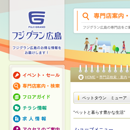
HOME
>
専門店検索・案内
ペットタウン ミューア
"ペットと暮らす豊かな生活"