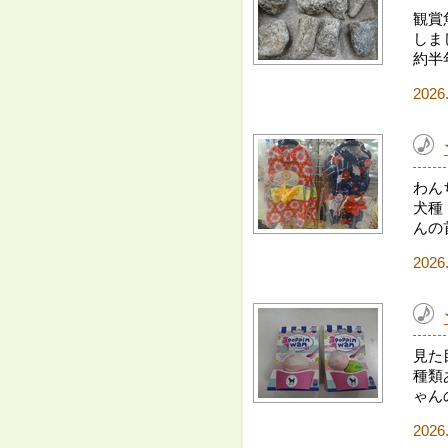
観賞
しま
約半
2026
わん
犬種
んの
2026
見た
種類
ゃん
2026