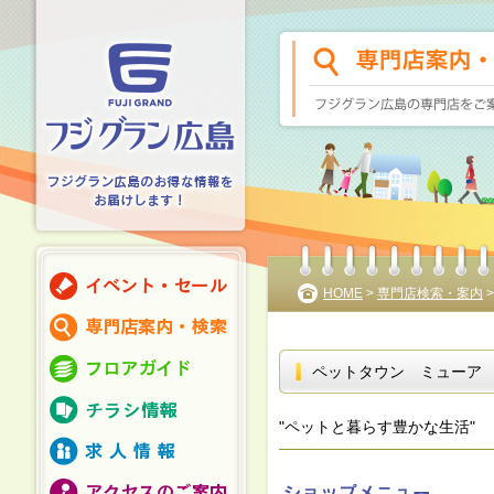
HOME
>
専門店検索・案内
ペットタウン ミューア
"ペットと暮らす豊かな生活"