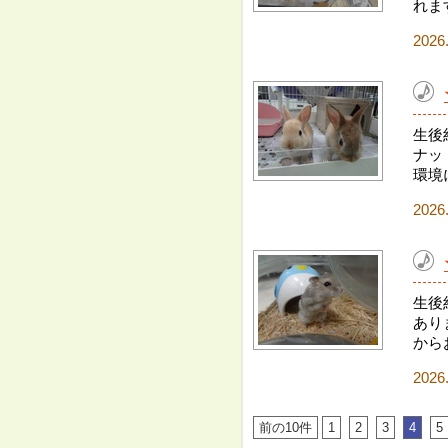
れま
2026
生後
ナッ
環境
2026
生後
あり
から
2026
前の10件
1
2
3
4
5