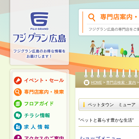
HOME
>
専門店検索・案内
ペットタウン ミューア
"ペットと暮らす豊かな生活"