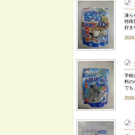
凍ら
特殊
好き
2026
手軽
料の
でも
2026