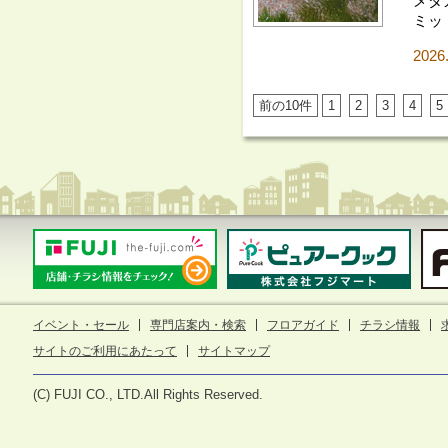
メダ
ミッ
2026
前の10件
1
2
3
4
5
イベント・セール
専門店案内・検索
フロアガイド
チラシ情報
サイトのご利用にあたって
サイトマップ
(C) FUJI CO., LTD.All Rights Reserved.