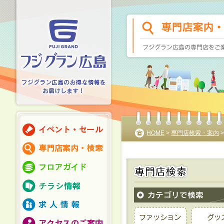
HOME
>
専門店検索・案内