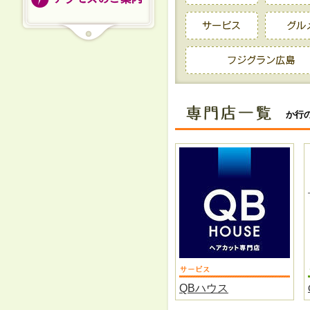
か行
QBハウス