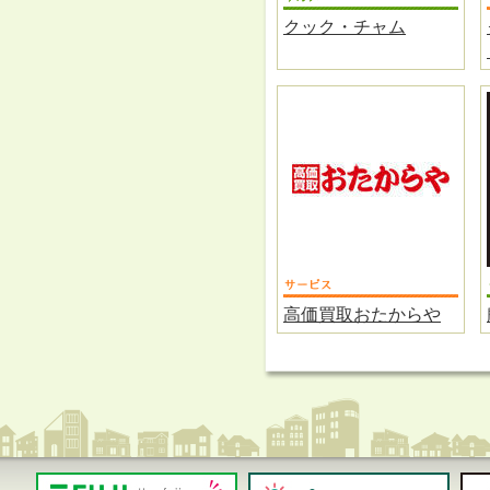
クック・チャム
高価買取おたからや