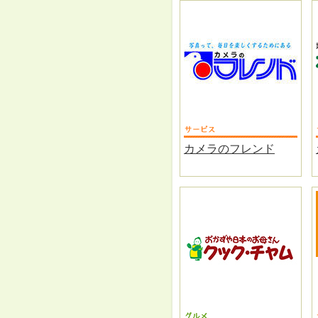
カメラのフレンド