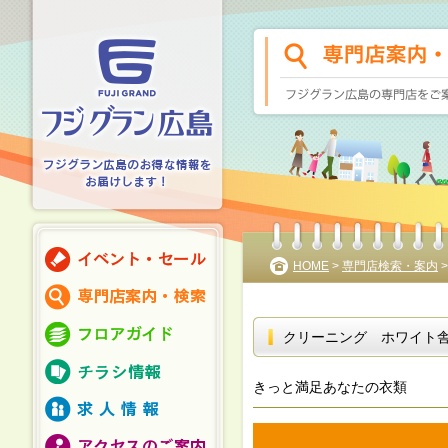
HOME
>
専門店検索・案内
クリーニング ホワイト
きっと満足あなたの衣類