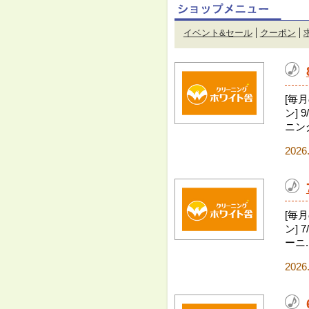
イベント&セール
クーポン
[毎
ン] 
ニング
2026
[毎
ン] 
ーニ..
2026