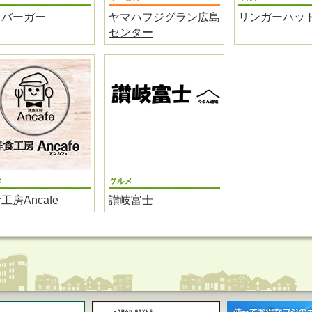
スバーガー
ヤマハフジグラン広島
リンガーハッ
センター
工房Ancafe
讃岐富士