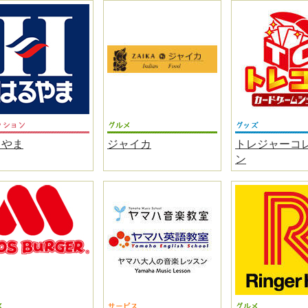
るやま
ジャイカ
トレジャーコ
ン