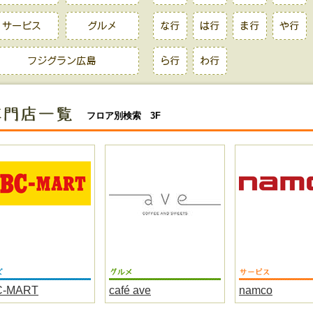
フロア別検索 3F
C-MART
café ave
namco