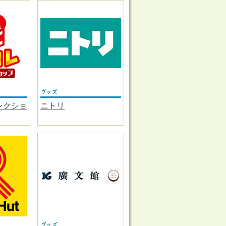
レクショ
ニトリ