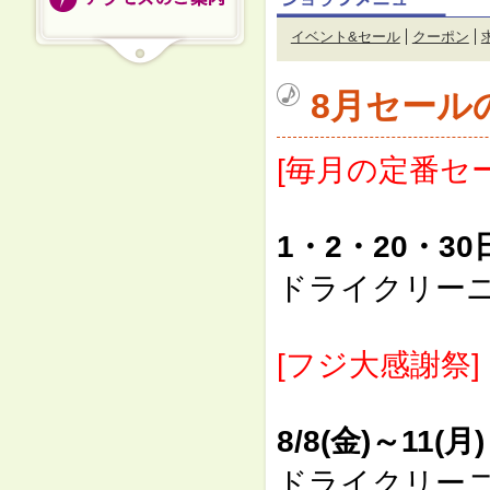
イベント&セール
クーポン
8月セール
[毎月の定番セー
1・2・20・30
ドライクリー
[フジ大感謝祭]
8/8(金)～11(月)
ドライクリー