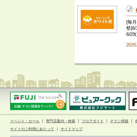
[毎
祭]6
6/29(
2025
イベント・セール
専門店案内・検索
フロアガイド
チラシ情報
サイトのご利用にあたって
サイトマップ