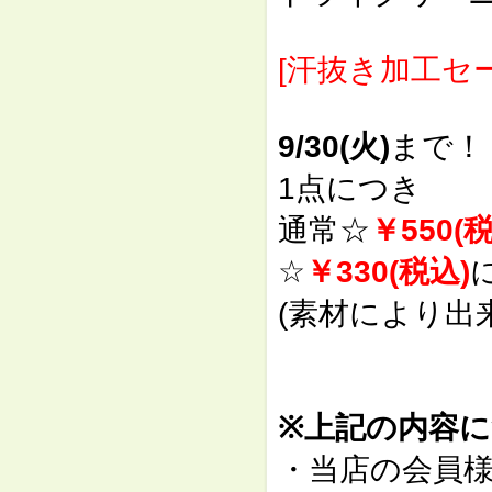
[汗抜き加工セー
9/30(火)
まで！
1点につき
通常☆
￥550(
☆
￥330(税込)
(素材により出
※上記の内容
・当店の会員