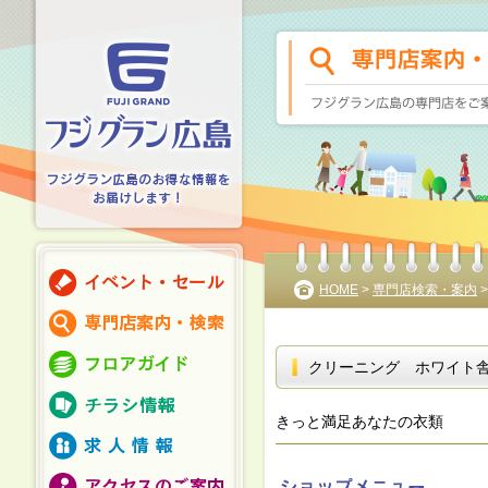
HOME
>
専門店検索・案内
クリーニング ホワイト
きっと満足あなたの衣類