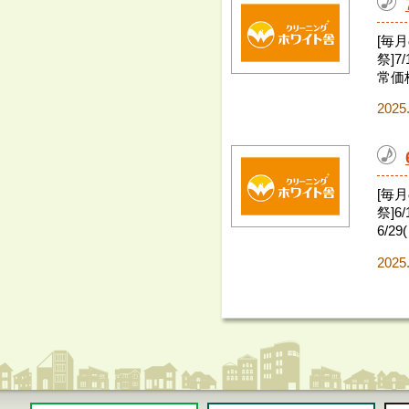
[毎
祭]7
常価格
2025
[毎
祭]6
6/29(
2025