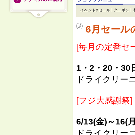
イベント&セール
クーポン
6月セール
[毎月の定番セー
1・2・20・30
ドライクリー
[フジ大感謝祭]
6/13(金)～16(月
ドライクリー