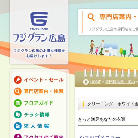
HOME
>
専門店検索・案内
クリーニング ホワイト
きっと満足あなたの衣類