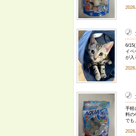
2026
6/
イペ
が入
2026
手軽
料の
でも
2026