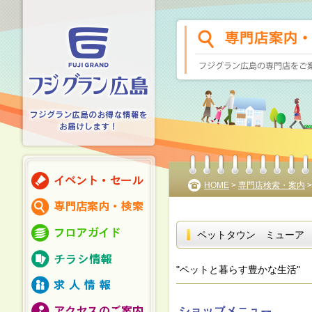
HOME
>
専門店検索・案内
ペットタウン ミューア
"ペットと暮らす豊かな生活"