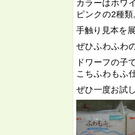
カラーはホワ
ピンクの2種類
手触り見本を
ぜひふわふわ
ドワーフの子
こちふわもふ
ぜひ一度お試