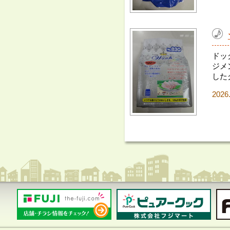
ドッ
ジメ
した
2026