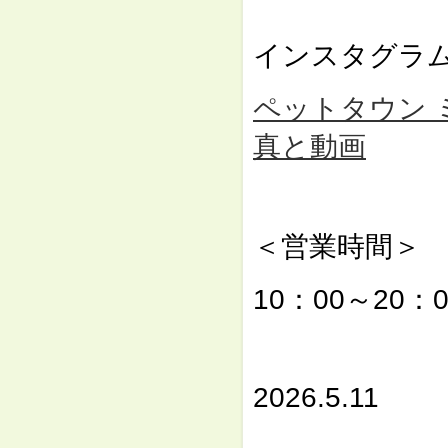
⇓
インスタグラ
ペットタウン ミュー
真と動画
⇓
＜営業時間＞
10：00～20：0
⇓
2026.5.11