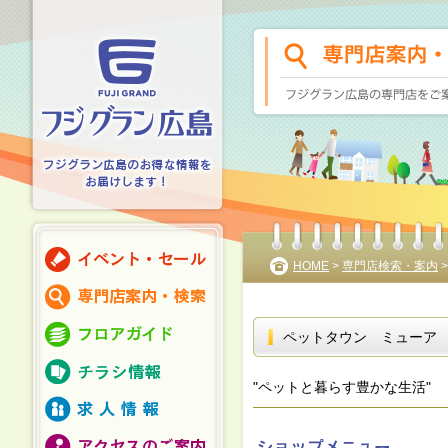
HOME
>
専門店検索・案内
ペットタウン ミューア
"ペットと暮らす豊かな生活"