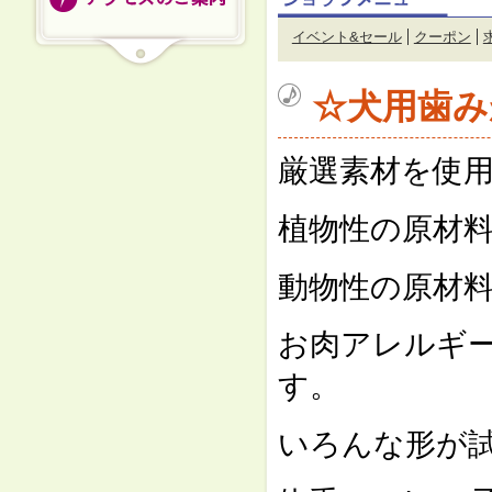
イベント&セール
クーポン
☆犬用歯み
厳選素材を使
植物性の原材
動物性の原材
お肉アレルギ
す。
いろんな形が