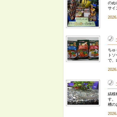
のぬ
サイ
2026
ちゅ
トソ
で、
2026
縞模
す。
槽の
2026