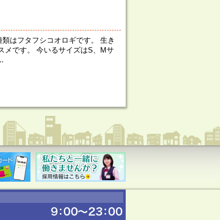
種類はフタフシコオロギです。 生き
スメです。 今いるサイズはS、Mサ
.