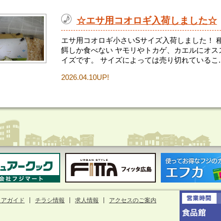
☆エサ用コオロギ入荷しました☆
エサ用コオロギ小さいSサイズ入荷しました！ 
餌しか食べない ヤモリやトカゲ、カエルにオス
イズです。 サイズによっては売り切れているこ..
2026.04.10UP!
ロアガイド
チラシ情報
求人情報
アクセスのご案内