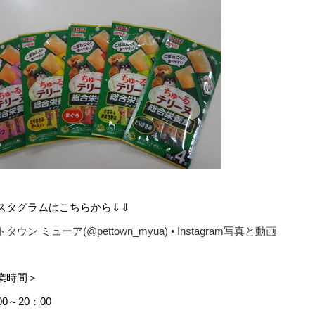
スタグラムはこちらから⇓⇓
タウン ミューア(@pettown_myua) • Instagram写真と動画
業時間＞
00～20：00