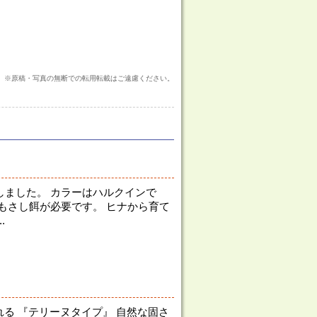
※原稿・写真の無断での転用転載はご遠慮ください。
しました。 カラーはハルクインで
間もさし餌が必要です。 ヒナから育て
.
る 『テリーヌタイプ』 自然な固さ