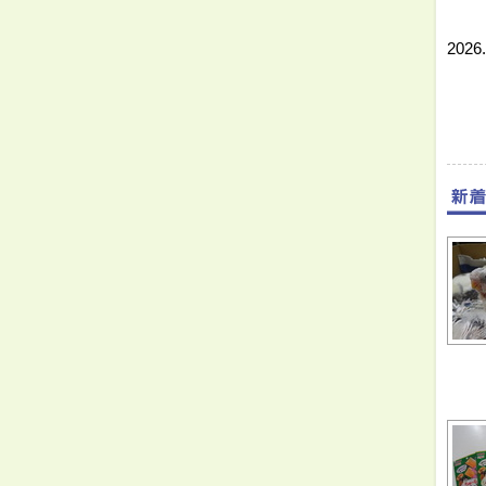
⇓
2026.