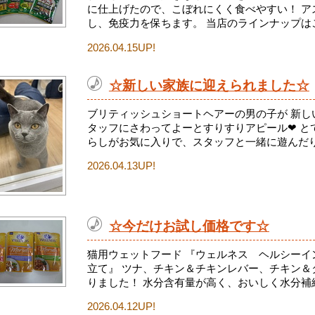
に仕上げたので、こぼれにくく食べやすい！ ア
し、免疫力を保ちます。 当店のラインナップはこ.
2026.04.15UP!
☆新しい家族に迎えられました☆
ブリティッシュショートヘアーの男の子が 新し
タッフにさわってよーとすりすりアピール❤ と
らしがお気に入りで、スタッフと一緒に遊んだり.
2026.04.13UP!
☆今だけお試し価格です☆
猫用ウェットフード 『ウェルネス ヘルシーイ
立て』 ツナ、チキン＆チキンレバー、チキン＆
りました！ 水分含有量が高く、おいしく水分補給.
2026.04.12UP!