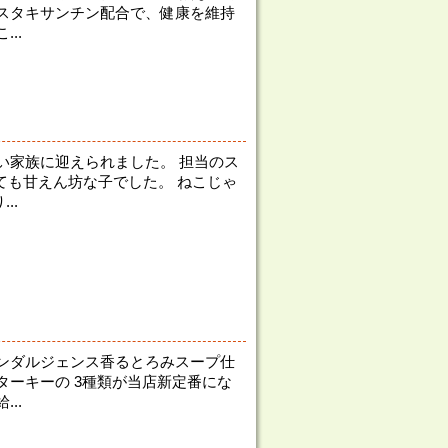
スタキサンチン配合で、健康を維持
..
い家族に迎えられました。 担当のス
ても甘えん坊な子でした。 ねこじゃ
..
ンダルジェンス香るとろみスープ仕
ターキーの 3種類が当店新定番にな
..