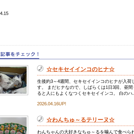
4.15
☆セキセイインコのヒナ☆
生後約3～4週間、セキセイインコのヒナが入荷
す。 まだヒナなので、しばらくは1日3回、昼
ると人にもよくなつくセキセイインコ。 白のハ..
2026.04.16UP!
☆わんちゅ～るテリーヌ☆
わんちゃんの大好きなちゅ～るを噛んで食べられ