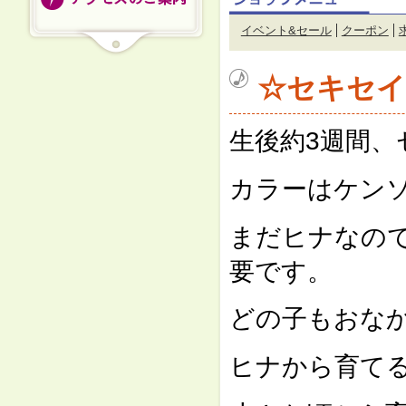
イベント&セール
クーポン
☆セキセ
生後約3週間
カラーはケンソ
まだヒナなので
要です。
どの子もおな
ヒナから育て