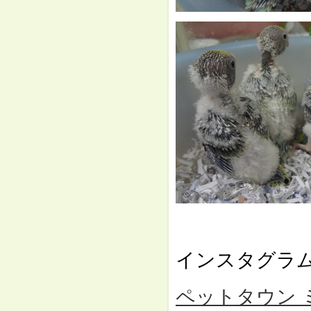
⇓
インスタグラ
ペットタウン ミュー