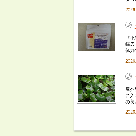
2026
『小
幅広
体力
2026
屋外
に入
の良
2026