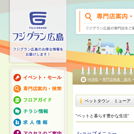
HOME
>
専門店検索・案内
ペットタウン ミューア
"ペットと暮らす豊かな生活"