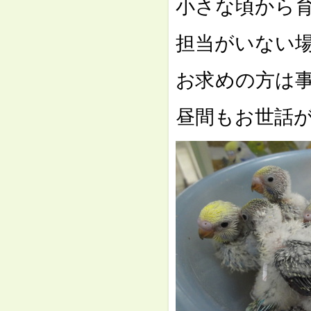
小さな頃から
担当がいない
お求めの方は
昼間もお世話