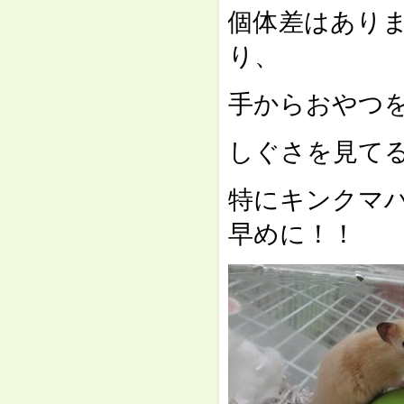
個体差はあり
り、
手からおやつ
しぐさを見て
特にキンクマ
早めに！！