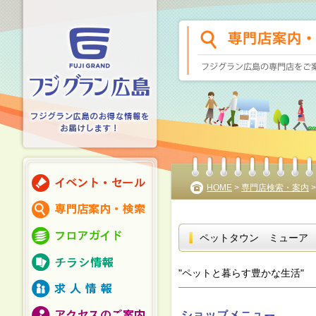
HOME
>
専門店検索・案内
ペットタウン ミューア
"ペットと暮らす豊かな生活"