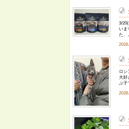
3/
いま
た、
2026
ロシ
大好
ぶ子
2026