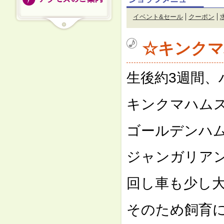
イベント&セール
クーポン
☆キンクマ
生後約3週間、
キンクマハム
ゴールデンハム
ジャンガリア
回し車も少し
そのため飼育