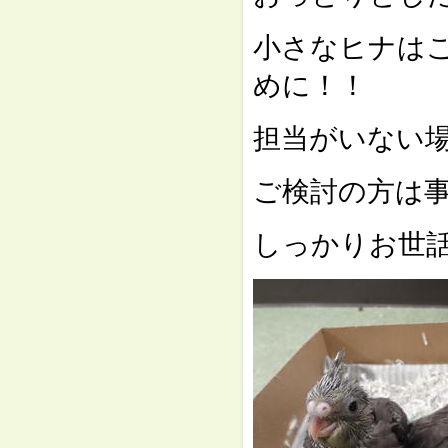
小さなヒナは
めに！！
担当がいない
ご検討の方は
しっかりお世