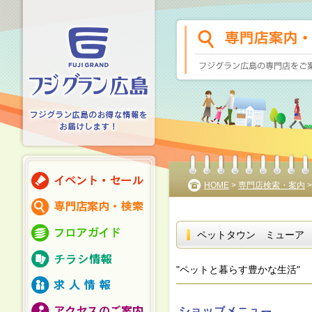
HOME
>
専門店検索・案内
ペットタウン ミューア
"ペットと暮らす豊かな生活"