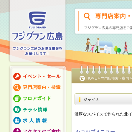
HOME
>
専門店検索・案内
ジャイカ
濃厚なスパイスで作られた北