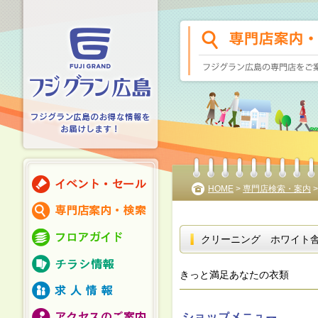
HOME
>
専門店検索・案内
クリーニング ホワイト
きっと満足あなたの衣類