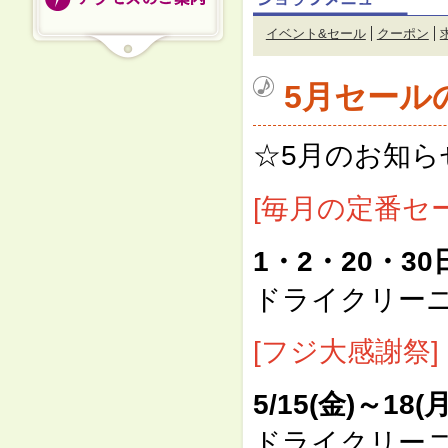
イベント&セール
クーポン
5月セール
☆5月のお知ら
[毎月の定番セー
1・2・20・30
ドライクリー
[フジ大感謝祭]
5/15(金)～18(月
ドライクリー