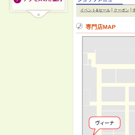
イベント&セール
クーポン
専門店MAP