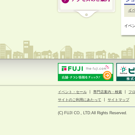
イ
イベ
イベント・セール
専門店案内・検索
フ
サイトのご利用にあたって
サイトマップ
(C) FUJI CO., LTD.All Rights Reserved.