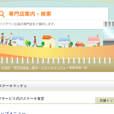
HOME
>
専門店検索・案内
>
ステーキマッチョ
> 新着情報一覧
ステーキマッチョ
フサービス式のステーキ食堂