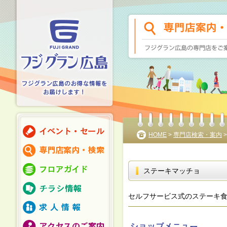
HOME
>
専門店検索・案内
ステーキマッチョ
セルフサービス式のステーキ