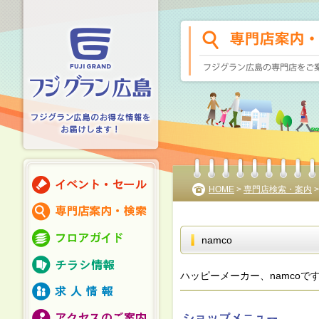
HOME
>
専門店検索・案内
namco
ハッピーメーカー、namcoで