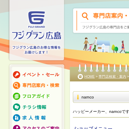
HOME
>
専門店検索・案内
namco
ハッピーメーカー、namcoで