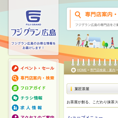
HOME
>
専門店検索・案内
菓匠茶屋
お茶屋が創る、こだわり抹茶