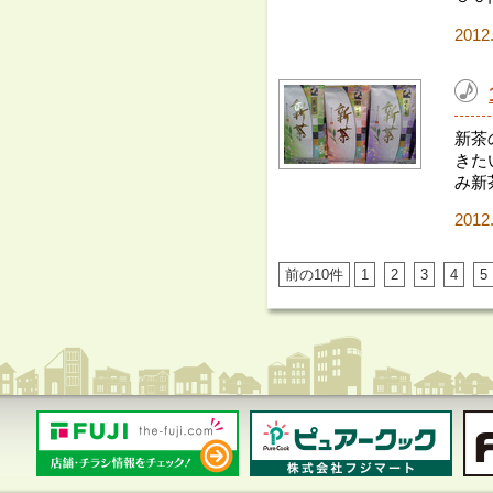
2012
新茶
きた
み新
2012
前の10件
1
2
3
4
5