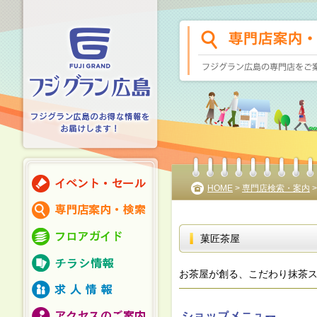
HOME
>
専門店検索・案内
菓匠茶屋
お茶屋が創る、こだわり抹茶