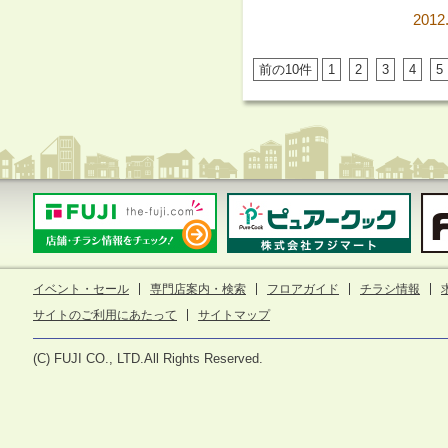
2012
前の10件
1
2
3
4
5
イベント・セール
専門店案内・検索
フロアガイド
チラシ情報
サイトのご利用にあたって
サイトマップ
(C) FUJI CO., LTD.All Rights Reserved.