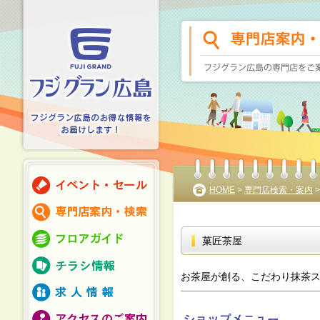
HOME
>
専門店検索・案内
菓匠茶屋
お茶屋が創る、こだわり抹茶