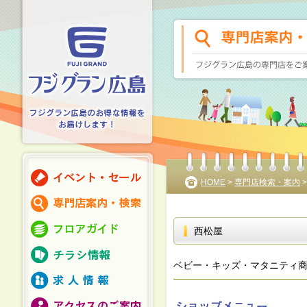
HOME
>
専門店検索・案内
西松屋
ベビー・キッズ・マタニティ