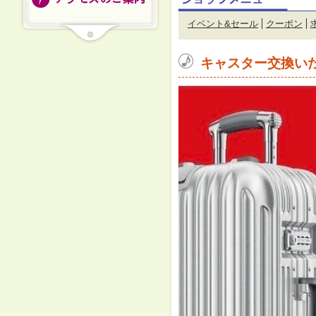
イベント&セール
クーポン
キャスター交換い