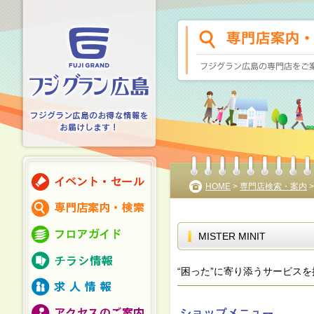
HOME
>
専門店検索・案内
MISTER MINIT
“困った”に寄り添うサービス