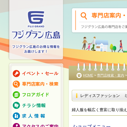
HOME
>
専門店検索・案内
レディスファッション 
婦人服を幅広く豊富に取り揃