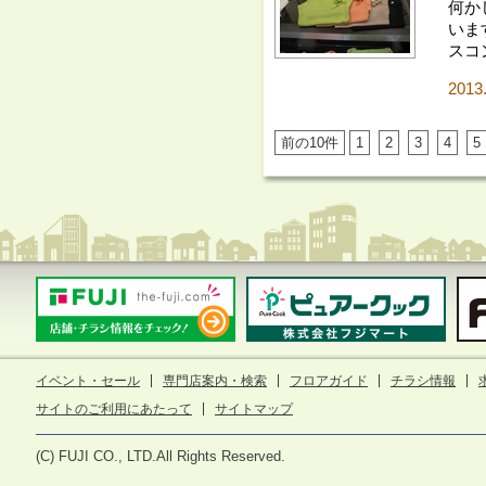
何か
いま
スコ
2013
前の10件
1
2
3
4
5
イベント・セール
専門店案内・検索
フロアガイド
チラシ情報
サイトのご利用にあたって
サイトマップ
(C) FUJI CO., LTD.All Rights Reserved.