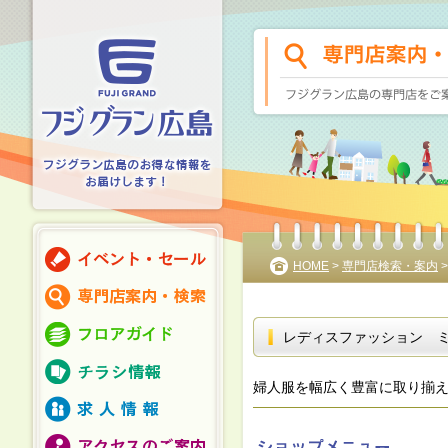
HOME
>
専門店検索・案内
レディスファッション 
婦人服を幅広く豊富に取り揃