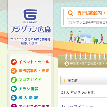
HOME
>
専門店検索・案内
廣文館
欲しい本が見つかる店。