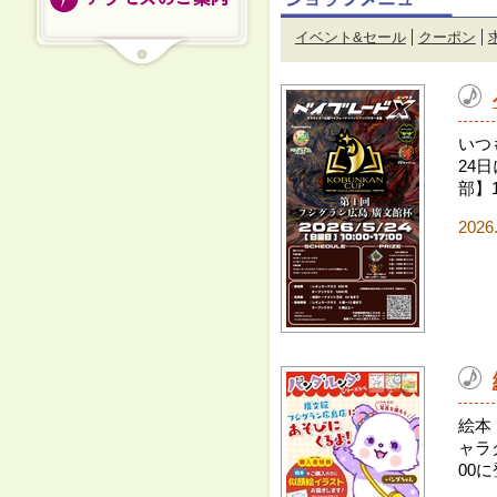
イベント&セール
クーポン
いつ
24
部】1
2026
絵本
ャラ
00