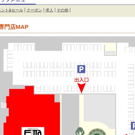
ベント&セール
クーポン
求人
その他
専門店MAP