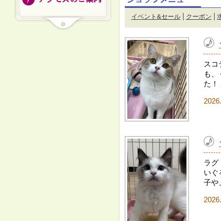
イベント&セール
クーポン
スコ
も、
た！
2026
ラグ
いぐ
子や
2026