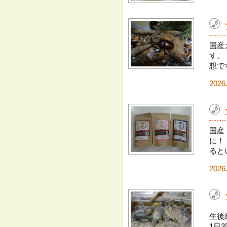
国産
す。
想で
2026
国産
に！
ると
2026
生後
1日