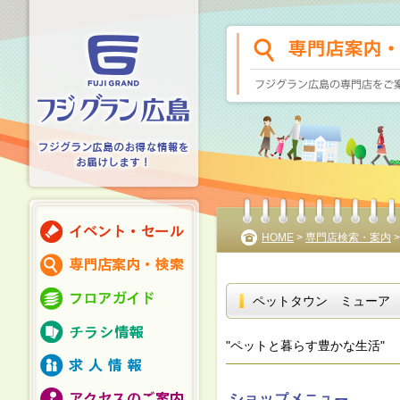
HOME
>
専門店検索・案内
ペットタウン ミューア
"ペットと暮らす豊かな生活"