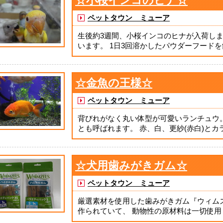
☆小桜インコのヒナ☆
ペットタウン ミューア
生後約3週間、小桜インコのヒナが入荷しま
います。 1日3回溶かしたパウダーフードを飲
☆金魚の王様☆
ペットタウン ミューア
背びれがなく丸い体型が可愛いランチュウ
とも呼ばれます。 赤、白、更紗(赤白)とカラ
☆犬用歯みがきガム☆
ペットタウン ミューア
厳選素材を使用した歯みがきガム『ウィム
作られていて、 動物性の原材料は一切使用し