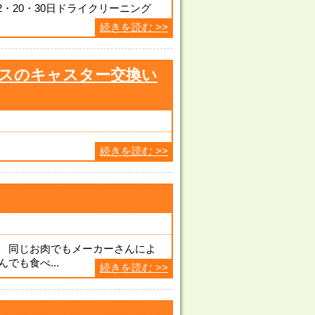
2・20・30日ドライクリーニング
続きを読む >>
スのキャスター交換い
続きを読む >>
。 同じお肉でもメーカーさんによ
でも食べ...
続きを読む >>