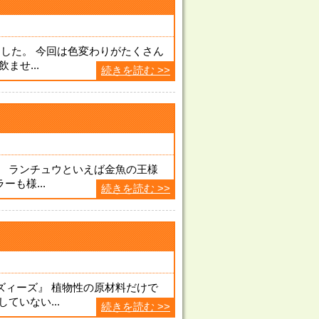
した。 今回は色変わりがたくさん
ませ...
続きを読む >>
。 ランチュウといえば金魚の王様
ーも様...
続きを読む >>
ズィーズ』 植物性の原材料だけで
ていない...
続きを読む >>