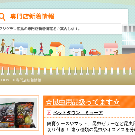
HOME
> 専門店新着情報
☆昆虫用品扱ってます☆
ペットタウン ミューア
飼育ケースやマット、昆虫ゼリーなど昆虫
切り付き！ 違う種類の昆虫やオスメスを分け