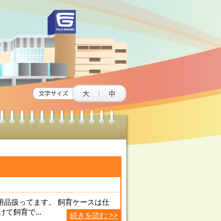
用品扱ってます。 飼育ケースは仕
て飼育で...
続きを読む >>