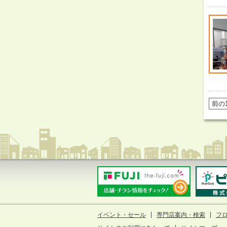
前の
イベント・セール
専門店案内・検索
フ