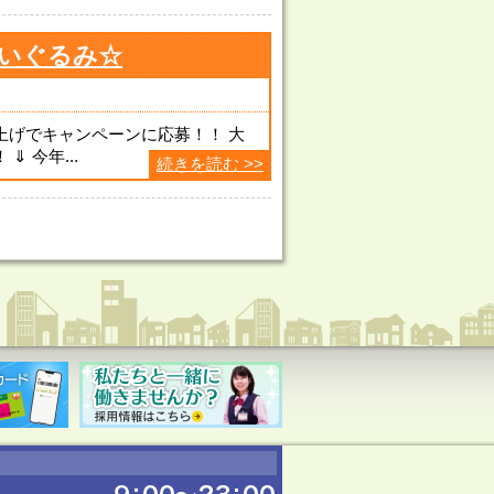
いぐるみ☆
上げでキャンペーンに応募！！ 大
 今年...
続きを読む >>