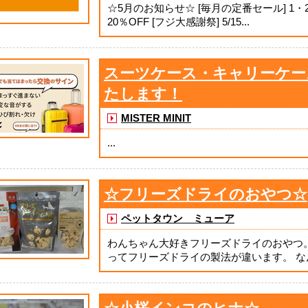
☆5月のお知らせ☆ [毎月の定番セール] 1・
20％OFF [フジ大感謝祭] 5/15...
スーツケース・キャリーケー
たします！
MISTER MINIT
...
☆フリーズドライのおやつ☆
ペットタウン ミューア
わんちゃん大好きフリーズドライのおやつ
ってフリーズドライの製法が違います。 なん